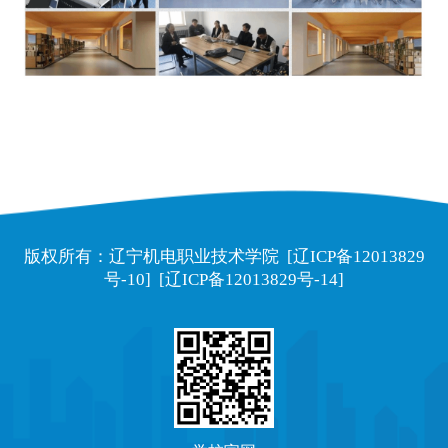
版权所有：辽宁机电职业技术学院
[辽ICP备12013829
号-10]
[辽ICP备12013829号-14]