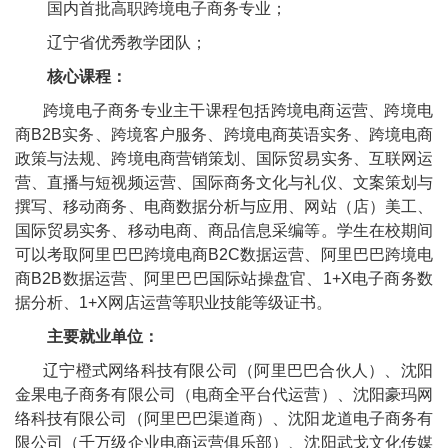
国内首批高职跨境电子商务专业；
辽宁省优秀教学团队；
核心课程：
跨境电子商务专业主干课程包括跨境电商运营、跨境电
商
B2B
实务、跨境客户服务、跨境电商英语实务、跨境电商
政策与法规、跨境电商营销策划、国际贸易实务、互联网运
营、直播与短视频运营、国际商务文化与礼仪、文案策划与
撰写、移动商务、电商数据分析与应用、网站（店）美工、
国际贸易实务、移动电商、商品信息采编等。学生在校期间
可以考取阿里巴巴跨境电商
B2C
数据运营、阿里巴巴跨境电
商
B2B
数据运营、阿里巴巴国际站操盘官、
1+X
电子商务数
据分析、
1+X
网店运营等职业技能等级证书。
主要就业单位：
辽宁橙式网络科技有限公司（阿里巴巴合伙人）、沈阳
金果电子商务有限公司（电商全平台代运营）、沈阳豪玛网
络科技有限公司（阿里巴巴渠道商）、沈阳龙道电子商务有
限公司（千万级企业电商运营俱乐部）、沈阳武戈文化传媒