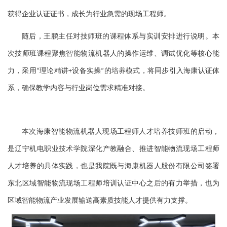
获得企业认证证书，成长为行业急需的
现场工程
师。
随后，王鹏主任对技师班的课程体系与实训安排进行说明。本
次技师班课程聚焦智能物流机器人的操作运维、调试优化等核心能
力，采用
理论精讲
设备实操
的培养模式，将同步引入海康认证体
“
+
”
系，确保教学内容与行业岗位需求精准对接。
本次海康智能物流机器人
现场工程师人才培养
技师班
的启动
，
是辽宁机电职业技术学院深化产教融合、推进
智能物流现场工程师
人才培养
的具体实践，
也是我院既与海康机器人股份有限公司签署
东北区域智能物流现场工程师培训认证中心之后的有力举措，也
为
区域智能物流产业发展输送高素质技能人才提供有力支撑。